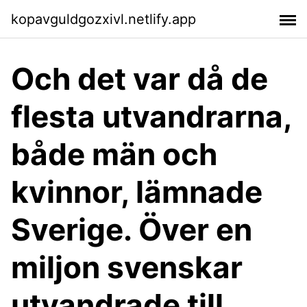
kopavguldgozxivl.netlify.app
Och det var då de
flesta utvandrarna,
både män och
kvinnor, lämnade
Sverige. Över en
miljon svenskar
utvandrade till