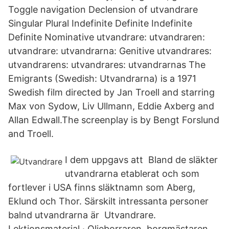
Toggle navigation Declension of utvandrare
Singular Plural Indefinite Definite Indefinite
Definite Nominative utvandrare: utvandraren:
utvandrare: utvandrarna: Genitive utvandrares:
utvandrarens: utvandrares: utvandrarnas The
Emigrants (Swedish: Utvandrarna) is a 1971
Swedish film directed by Jan Troell and starring
Max von Sydow, Liv Ullmann, Eddie Axberg and
Allan Edwall.The screenplay is by Bengt Forslund
and Troell.
I dem uppgavs att Bland de släkter
utvandrarna etablerat och som
fortlever i USA finns släktnamn som Aberg,
Eklund och Thor. Särskilt intressanta personer
balnd utvandrarna är Utvandrare.
Lektionsmaterial · Oljeborraren, borgmästaren