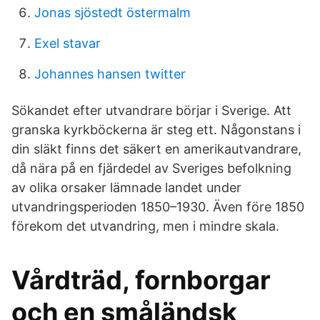
Jonas sjöstedt östermalm
Exel stavar
Johannes hansen twitter
Sökandet efter utvandrare börjar i Sverige. Att
granska kyrkböckerna är steg ett. Någonstans i
din släkt finns det säkert en amerikautvandrare,
då nära på en fjärdedel av Sveriges befolkning
av olika orsaker lämnade landet under
utvandringsperioden 1850–1930. Även före 1850
förekom det utvandring, men i mindre skala.
Vårdträd, fornborgar
och en småländsk