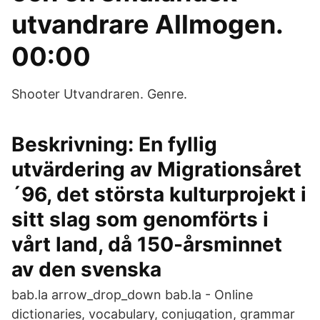
utvandrare Allmogen.
00:00
Shooter Utvandraren. Genre.
Beskrivning: En fyllig
utvärdering av Migrationsåret
´96, det största kulturprojekt i
sitt slag som genomförts i
vårt land, då 150-årsminnet
av den svenska
bab.la arrow_drop_down bab.la - Online
dictionaries, vocabulary, conjugation, grammar