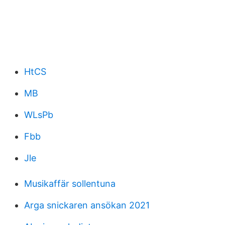
HtCS
MB
WLsPb
Fbb
Jle
Musikaffär sollentuna
Arga snickaren ansökan 2021