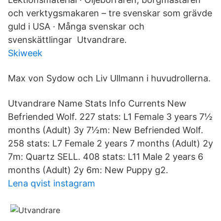
och verktygsmakaren – tre svenskar som grävde
guld i USA · Många svenskar och
svenskättlingar Utvandrare.
Skiweek
Max von Sydow och Liv Ullmann i huvudrollerna.
Utvandrare Name Stats Info Currents New
Befriended Wolf. 227 stats: L1 Female 3 years 7½
months (Adult) 3y 7½m: New Befriended Wolf.
258 stats: L7 Female 2 years 7 months (Adult) 2y
7m: Quartz SELL. 408 stats: L11 Male 2 years 6
months (Adult) 2y 6m: New Puppy g2.
Lena qvist instagram