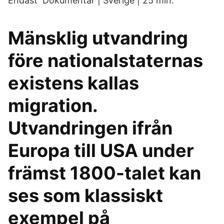
Endast Dokumentär | Sverige | 25 min.
Mänsklig utvandring
före nationalstaternas
existens kallas
migration.
Utvandringen ifrån
Europa till USA under
främst 1800-talet kan
ses som klassiskt
exempel på